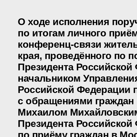
О ходе исполнения пору
по итогам личного приё
конференц-связи жител
края, проведённого по 
Президента Российской
начальником Управлени
Российской Федерации п
с обращениями граждан 
Михаилом Михайловски
Президента Российской
по приёму граждан в Мо