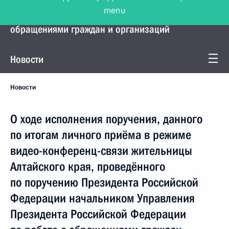
menu
Управление Президента по работе с
обращениями граждан и организаций
Новости
Новости
О ходе исполнения поручения, данного
по итогам личного приёма в режиме
видео-конференц-связи жительницы
Алтайского края, проведённого
по поручению Президента Российской
Федерации начальником Управления
Президента Российской Федерации