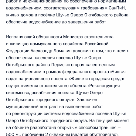
работ и их финансирования по обеспечению нормативным
водоснабжением, соответствующим требованиям СанПиН,
жилых домов в посёлке Щучье Озеро Октябрьского района,
обеспечив водоснабжение до завершения работ.
Исполняющий обязанности Министра строительства
и жилищно-коммунального хозяйства Российской
Федерации Александр Ломакин доложил о том, что в целях
обеспечения населения поселка Щучье Озеро
Октябрьского района Пермского края качественным
водоснабжением в рамках федерального проекта «Чистая
вода» национального проекта «Жилье и городская среда»
осуществляется строительство объекта «Реконструкция
системы водоснабжения поселка Щучье Озеро
Октябрьского городского округа». Заключён
муниципальный контракт на выполнение работ
по реконструкции системы водоснабжения поселка Щучье
Озеро Октябрьского городского округа. На текущий момент
на объекте разработана открытым способом траншея –
500 м., пробурены 2 скважины (ведётся обустройство),