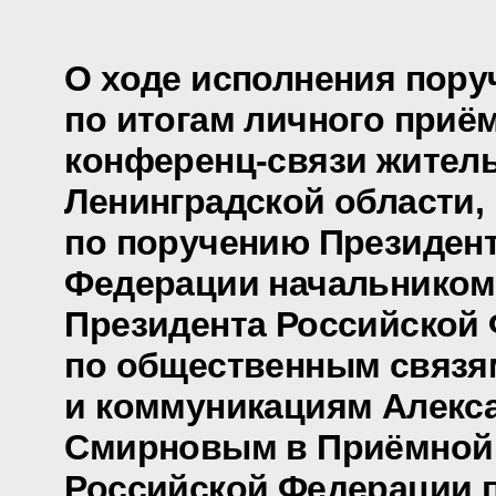
О ходе исполнения пору
по итогам личного приё
конференц-связи жител
Ленинградской области,
по поручению Президен
Федерации начальником
Президента Российской
по общественным связя
и коммуникациям Алекс
Смирновым в Приёмной
Российской Федерации 