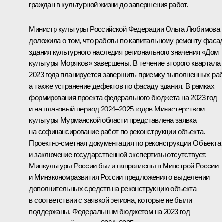
граждан в культурной жизни до завершения работ.
Министр культуры Российской Федерации Ольга Любимова
доложила о том, что работы по капитальному ремонту фаса
здания культурного наследия регионального значения «Дом
культуры Моряков» завершены. В течение второго квартала
2023 года планируется завершить приемку выполненных раб
а также устранение дефектов по фасаду здания. В рамках
формирования проекта федерального бюджета на 2023 год
и на плановый период 2024–2025 годов Министерством
культуры Мурманской области представлена заявка
на софинансирование работ по реконструкции объекта.
Проектно-сметная документация по реконструкции Объекта
и заключение государственной экспертизы отсутствует.
Минкультуры России были направлены в Минстрой России
и Минэкономразвития России предложения о выделении
дополнительных средств на реконструкцию объекта
в соответствии с заявкой региона, которые не были
поддержаны. Федеральным бюджетом на 2023 год