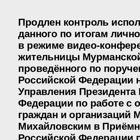
Продлен контроль испол
данного по итогам личн
в режиме видео-конфер
жительницы Мурманской
проведённого по поруч
Российской Федерации 
Управления Президента
Федерации по работе с
граждан и организаций 
Михайловским в Приёмн
Российской Федерации 