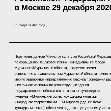
в Москве 29 декабря 202
21 февраля 2023 года
Поручение, данное Министру культуры Российской Федера
по обращению Лешуковой Ирины Геннадьевны из города
Мурманска Мурманской области, предусматривает
совместное с правительством Мурманской области приняти
мер по разработке и представлению графика проведения ра
и их финансирования по реконструкции здания
государственного областного автономного учреждения
культуры «Мурманский областной Дворец культуры
и народного творчества им. С.М.Кирова» (здание Дома
культуры моряков), обеспечив надлежащие условия участи