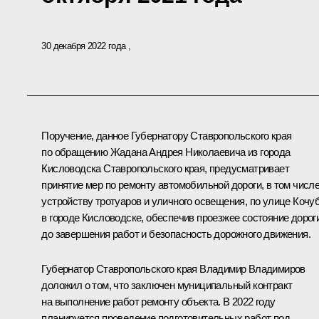
30 декабря 2022 года
Поручение, данное Губернатору Ставропольского края
по обращению Жадана Андрея Николаевича из города
Кисловодска Ставропольского края, предусматривает
принятие мер по ремонту автомобильной дороги, в том числ
устройству тротуаров и уличного освещения, по улице Кочу
в городе Кисловодске, обеспечив проезжее состояние дорог
до завершения работ и безопасность дорожного движения.
Губернатор Ставропольского края Владимир Владимиров
доложил о том, что заключен муниципальный контракт
на выполнение работ ремонту объекта. В 2022 году
планируется проведение подготовительных работ под