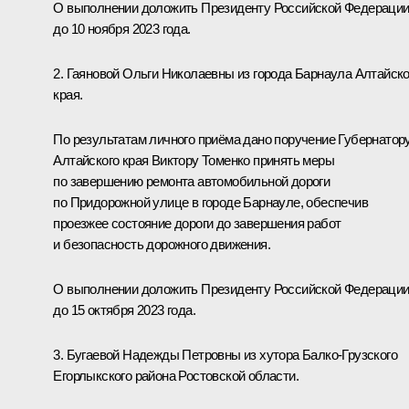
О выполнении доложить Президенту Российской Федераци
до 10 ноября 2023 года.
2. Гаяновой Ольги Николаевны из города Барнаула Алтайско
края.
По результатам личного приёма дано поручение Губернатор
Алтайского края Виктору Томенко принять меры
по завершению ремонта автомобильной дороги
по Придорожной улице в городе Барнауле, обеспечив
проезжее состояние дороги до завершения работ
и безопасность дорожного движения.
О выполнении доложить Президенту Российской Федераци
до 15 октября 2023 года.
3. Бугаевой Надежды Петровны из хутора Балко-Грузского
Егорлыкского района Ростовской области.