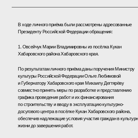
В ходе личного приёма были рассмотрены адресованные
Президенту Российской Федерации обращения:
1. Овсейчук Марии Владимировны из посёлка Кукан
Хабаровского района Хабаровского края.
По результатам личного приёма даны поручения Министру
культуры Российской Федерации Ольге Любимовой
и Губернатору Хабаровского края Михаилу Дегтярёву
совместно принять меры по разработке и представлению
графика проведения работ и их финансирования
по строительству и вводу в эксплуатацию культурно-
досугового центра в посёлке Кукан Хабаровского района,
обеспечив надлежащие условия участия граждан в культур
жизни до завершения работ.