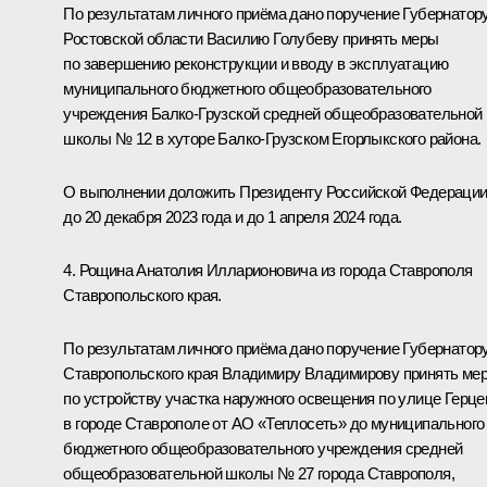
По результатам личного приёма дано поручение Губернатор
Ростовской области Василию Голубеву принять меры
по завершению реконструкции и вводу в эксплуатацию
муниципального бюджетного общеобразовательного
учреждения Балко-Грузской средней общеобразовательной
школы № 12 в хуторе Балко-Грузском Егорлыкского района.
О выполнении доложить Президенту Российской Федераци
до 20 декабря 2023 года и до 1 апреля 2024 года.
4. Рощина Анатолия Илларионовича из города Ставрополя
Ставропольского края.
По результатам личного приёма дано поручение Губернатор
Ставропольского края Владимиру Владимирову принять ме
по устройству участка наружного освещения по улице Герце
в городе Ставрополе от АО «Теплосеть» до муниципального
бюджетного общеобразовательного учреждения средней
общеобразовательной школы № 27 города Ставрополя,