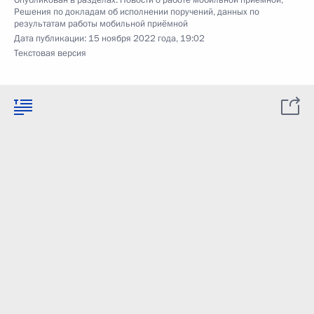
Опубликован в разделах:
Новости о работе мобильной приёмной
,
Решения по докладам об исполнении поручений, данных по
результатам работы мобильной приёмной
Дата публикации:
15 ноября 2022 года, 19:02
Текстовая версия