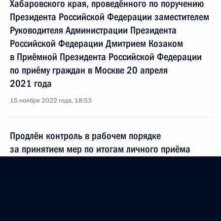
Хабаровского края, проведённого по поручению
Президента Российской Федерации заместителем
Руководителя Администрации Президента
Российской Федерации Дмитрием Козаком
в Приёмной Президента Российской Федерации
по приёму граждан в Москве 20 апреля
2021 года
15 ноября 2022 года, 18:53
Продлён контроль в рабочем порядке
за принятием мер по итогам личного приёма
в режиме видео-конференц-связи жительницы
Ярославской области, проведённого
по поручению Президента Российской Федерации
руководителем Канцелярии Президента
Российской Федерации в Приёмной Президента