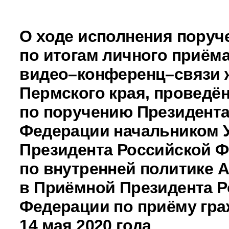
О ходе исполнения поруч
по итогам личного приём
видео–конференц–связи
Пермского края, проведё
по поручению Президента
Федерации начальником 
Президента Российской 
по внутренней политике
в Приёмной Президента Р
Федерации по приёму гра
14 мая 2020 года