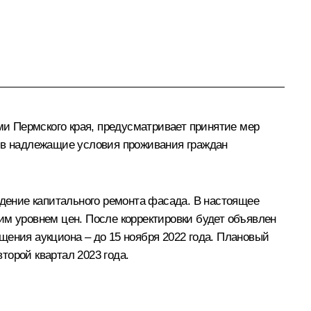
и Пермского края, предусматривает принятие мер
чив надлежащие условия проживания граждан
едение капитального ремонта фасада. В настоящее
им уровнем цен. После корректировки будет объявлен
щения аукциона – до 15 ноября 2022 года. Плановый
торой квартал 2023 года.