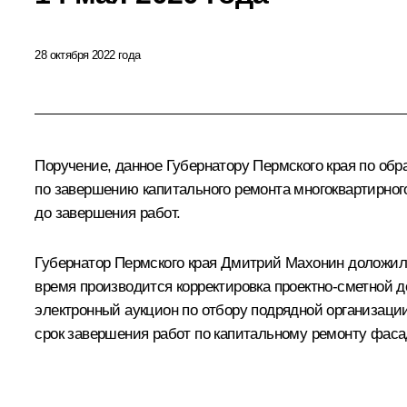
28 октября 2022 года
Поручение, данное Губернатору Пермского края по о
по завершению капитального ремонта многоквартирног
до завершения работ.
Губернатор Пермского края Дмитрий Махонин доложил о
время производится корректировка проектно-сметной 
электронный аукцион по отбору подрядной организаци
срок завершения работ по капитальному ремонту фасад