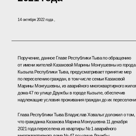
14 октября 2022 года
Поручение, данное Главе Республики Тыва по обращению
от имени жителей Казаковой Марины Монгушевны из города
Кызыла Республики Тыва, предусматривает принятие мер
по переселению граждан, в том числе семьи Казаковой
Марины Монгушевны, из аварийного многоквартирного жило
дома 47 по улице Дружбы в городе Кызыле, обеспечив
надлежащие условия проживания граждан до их переселени
Глава Республики Тыва Владислав Ховалыг доложил о том,
что гражданка Казакова Марина Монгушевна 11 декабря
2021 года переселена из квартиры № 1 аварийного
многоквартирного дома № 47 по улице Дружбы