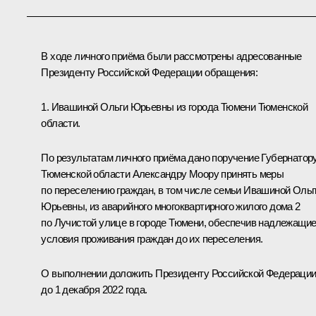
В ходе личного приёма были рассмотрены адресованные
Президенту Российской Федерации обращения:
1. Ивашиной Ольги Юрьевны из города Тюмени Тюменской
области.
По результатам личного приёма дано поручение Губернатор
Тюменской области Александру Моору принять меры
по переселению граждан, в том числе семьи Ивашиной Ольг
Юрьевны, из аварийного многоквартирного жилого дома 2
по Лучистой улице в городе Тюмени, обеспечив надлежащи
условия проживания граждан до их переселения.
О выполнении доложить Президенту Российской Федераци
до 1 декабря 2022 года.