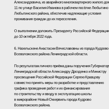
Александровича, из аварийного многоквартирного жилого до
11 по улице Василия Иванова в рабочем посёлке Любытино
Любытинского района, обеспечив надлежащие условия
проживания граждан до их переселения.
О выполнении доложить Президенту Российской Федераци
до 10 октября 2022 года.
6. Назельскене Анастасии Вячеславовны из города Кудрово
Всеволожского района Ленинградской области.
По результатам личного приёма даны поручения Губернатор
Ленинградской области Александру Дрозденко и Министру
просвещения Российской Федерации Сергею Кравцову
совместно принять меры по разработке и представлению
графика проведения работ и их финансирования
по строительству и вводу в эксплуатацию школы
в микрорайоне Новый Оккервиль города Кудрово
Всеволожского района.