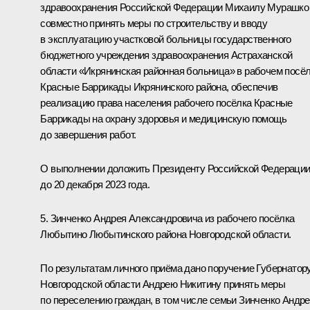
здравоохранения Российской Федерации Михаилу Мурашко
совместно принять меры по строительству и вводу
в эксплуатацию участковой больницы государственного
бюджетного учреждения здравоохранения Астраханской
области «Икрянинская районная больница» в рабочем посё
Красные Баррикады Икрянинского района, обеспечив
реализацию права населения рабочего посёлка Красные
Баррикады на охрану здоровья и медицинскую помощь
до завершения работ.
О выполнении доложить Президенту Российской Федераци
до 20 декабря 2023 года.
5. Зинченко Андрея Александровича из рабочего посёлка
Любытино Любытинского района Новгородской области.
По результатам личного приёма дано поручение Губернатор
Новгородской области Андрею Никитину принять меры
по переселению граждан, в том числе семьи Зинченко Андр