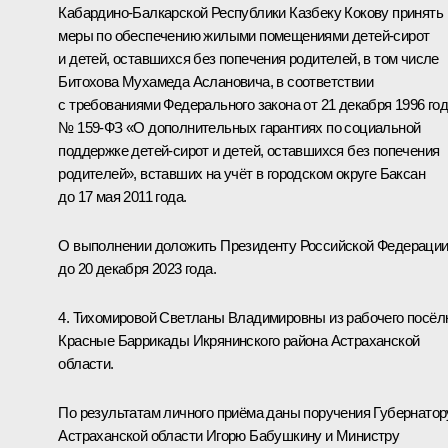
Кабардино-Балкарской Республики Казбеку Кокову принять
меры по обеспечению жилыми помещениями детей-сирот
и детей, оставшихся без попечения родителей, в том числе
Битохова Мухамеда Аслановича, в соответствии
с требованиями Федерального закона от 21 декабря 1996 го
№ 159-ФЗ «О дополнительных гарантиях по социальной
поддержке детей-сирот и детей, оставшихся без попечения
родителей», вставших на учёт в городском округе Баксан
до 17 мая 2011 года.
О выполнении доложить Президенту Российской Федераци
до 20 декабря 2023 года.
4. Тихомировой Светланы Владимировны из рабочего посёл
Красные Баррикады Икрянинского района Астраханской
области.
По результатам личного приёма даны поручения Губернатор
Астраханской области Игорю Бабушкину и Министру