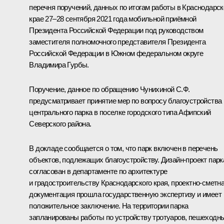
перечня поручений, данных по итогам работы в Краснодарс
крае 27–28 сентября 2021 года мобильной приёмной
Президента Российской Федерации под руководством
заместителя полномочного представителя Президента
Российской Федерации в Южном федеральном округе
Владимира Гурбы.
Поручение, данное по обращению Чунихиной С.Ф.
предусматривает принятие мер по вопросу благоустройства
центрального парка в поселке городского типа Афипский
Северского района.
В докладе сообщается о том, что парк включен в перечень
объектов, подлежащих благоустройству. Дизайн-проект парк
согласован в департаменте по архитектуре
и градостроительству Краснодарского края, проектно-сметн
документация прошла государственную экспертизу и имеет
положительное заключение. На территории парка
запланированы работы по устройству тротуаров, пешеходн