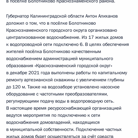
в посёлке Болотниково Краснознаменского района.
Губернатор Калининградской области Антон Алиханов
доложил о том, что в посёлке Болотниково
Краснознаменского городского округа организовано
централизованное водоснабжение. Из 17 жилых домов
к водопроводной сети подключено 6. В целях обеспечения
жителей посёлка Болотниково качественным
водоснабжением администрацией муниципального
образования «Краснознаменский городской округ»
в декабре 2021 года выполнены работы по капитальному
ремонту артезианской скважины с увеличением глубины
до 120 м. Также на водозаборе установлено насосное
оборудование с частотными преобразователями,
регулирующими подачу воды в водопроводную сеть.
В настоящее время ресурсоснабжающей организацией
ведутся мероприятия по подключению к сети
водоснабжения домовладений, находящихся
в муниципальной собственности. Подключение частных
жилых домов будет осуществляться за счёт средств