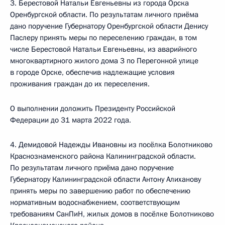
3. Берестовой Натальи Евгеньевны из города Орска
Оренбургской области. По результатам личного приёма
дано поручение Губернатору Оренбургской области Денису
Паслеру принять меры по переселению граждан, в том
числе Берестовой Натальи Евгеньевны, из аварийного
многоквартирного жилого дома 3 по Перегонной улице
в городе Орске, обеспечив надлежащие условия
проживания граждан до их переселения.
О выполнении доложить Президенту Российской
Федерации до 31 марта 2022 года.
4. Демидовой Надежды Ивановны из посёлка Болотниково
Краснознаменского района Калининградской области.
По результатам личного приёма дано поручение
Губернатору Калининградской области Антону Алиханову
принять меры по завершению работ по обеспечению
нормативным водоснабжением, соответствующим
требованиям СанПиН, жилых домов в посёлке Болотниково