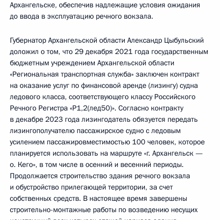
Архангельске, обеспечив надлежащие условия ожидания
до ввода в эксплуатацию речного вокзала.
Губернатор Архангельской области Александр Цыбульский
доложил о том, что 29 декабря 2021 года государственным
бюджетным учреждением Архангельской области
«Региональная транспортная служба» заключен контракт
на оказание услуг по финансовой аренде (лизингу) судна
ледового класса, соответствующего классу Российского
Речного Регистра «Р1,2(лед50)». Согласно контракту
в декабре 2023 года лизингодатель обязуется передать
лизингополучателю пассажирское судно с ледовым
усилением пассажировместимостью 100 человек, которое
планируется использовать на маршруте «г. Архангельск —
о. Кего», в том числе в осенний и весенний периоды.
Продолжается строительство здания речного вокзала
и обустройство прилегающей территории, за счет
собственных средств. В настоящее время завершены
строительно-монтажные работы по возведению несущих