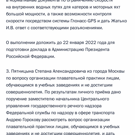
в нормативные документы по ограничению скорости
на внутренних водных путях для катеров и моторных яхт
большой мощности, а также возможности контроля
скорости посредством системы Глонасс-GPS и дать Жатько
И.В. ответ с соответствующими разъяснениями.
О выполнении доложить до 22 января 2022 года для
подготовки доклада в Администрацию Президента
Российской Федерации.
3. Пятницына Степана Александровича из города Москвы
по вопросу организации плавательной практики лицам,
обучающимся в учебных заведениях и не достигшим
совершеннолетия. По результатам личного приёма дано
поручение заместителю начальника Центрального
управления государственного речного надзора
Федеральной службы по надзору в сфере транспорта
Андрею Горохову рассмотреть вопрос организации
плавательной практики лицам, обучающимся в учебных
заведениях и не достигшим совершеннолетия, и дать