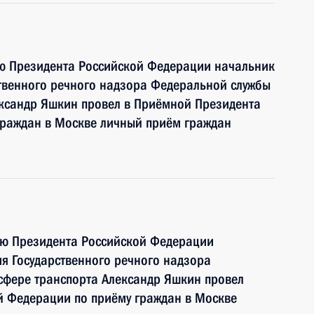
ию Президента Российской Федерации начальник
твенного речного надзора Федеральной службы
ександр Яшкин провел в Приёмной Президента
граждан в Москве личный приём граждан
ию Президента Российской Федерации
я Государственного речного надзора
сфере транспорта Александр Яшкин провел
й Федерации по приёму граждан в Москве