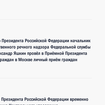
ю Президента Российской Федерации начальник
твенного речного надзора Федеральной службы
ександр Яшкин провёл в Приёмной Президента
граждан в Москве личный приём граждан
ю Президента Российской Федерации временно