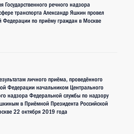
я Государственного речного надзора
сфере транспорта Александр Яшкин провел
й Федерации по приёму граждан в Москве
езультатам личного приёма, проведённого
кой Федерации начальником Центрального
ого надзора Федеральной службы по надзору
Яшкиным в Приёмной Президента Российской
скве 22 октября 2019 года