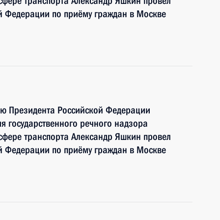
сфере транспорта Александр Яшкин провел
й Федерации по приёму граждан в Москве
ию Президента Российской Федерации
я государственного речного надзора
сфере транспорта Александр Яшкин провел
й Федерации по приёму граждан в Москве