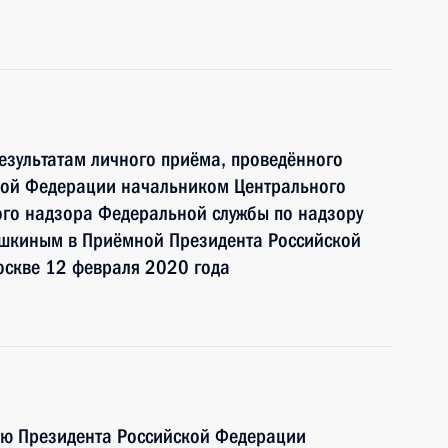
езультатам личного приёма, проведённого
кой Федерации начальником Центрального
ого надзора Федеральной службы по надзору
Яшкиным в Приёмной Президента Российской
оскве 12 февраля 2020 года
ию Президента Российской Федерации