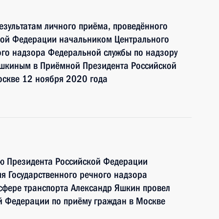
езультатам личного приёма, проведённого
кой Федерации начальником Центрального
ого надзора Федеральной службы по надзору
Яшкиным в Приёмной Президента Российской
оскве 12 ноября 2020 года
ию Президента Российской Федерации
я Государственного речного надзора
сфере транспорта Александр Яшкин провел
й Федерации по приёму граждан в Москве