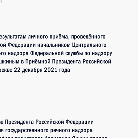
ч
езультатам личного приёма, проведённого
кой Федерации начальником Центрального
ого надзора Федеральной службы по надзору
Яшкиным в Приёмной Президента Российской
оскве 22 декабря 2021 года
ию Президента Российской Федерации
я государственного речного надзора