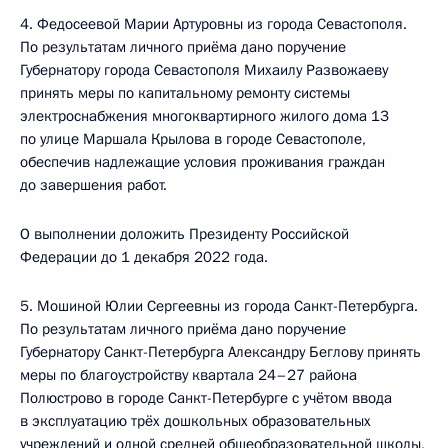
4. Федосеевой Марии Артуровны из города Севастополя.
По результатам личного приёма дано поручение
Губернатору города Севастополя Михаилу Развожаеву
принять меры по капитальному ремонту системы
электроснабжения многоквартирного жилого дома 13
по улице Маршала Крылова в городе Севастополе,
обеспечив надлежащие условия проживания граждан
до завершения работ.
О выполнении доложить Президенту Российской
Федерации до 1 декабря 2022 года.
5. Мошиной Юлии Сергеевны из города Санкт-Петербурга.
По результатам личного приёма дано поручение
Губернатору Санкт-Петербурга Александру Беглову принять
меры по благоустройству квартала 24–27 района
Полюстрово в городе Санкт-Петербурге с учётом ввода
в эксплуатацию трёх дошкольных образовательных
учреждений и одной средней общеобразовательной школы,