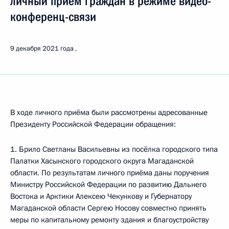
личный приём граждан в режиме видео-
конференц-связи
9 декабря 2021 года
В ходе личного приёма были рассмотрены адресованные
Президенту Российской Федерации обращения:
1. Брило Светланы Васильевны из посёлка городского типа
Палатки Хасынского городского округа Магаданской
области. По результатам личного приёма даны поручения
Министру Российской Федерации по развитию Дальнего
Востока и Арктики Алексею Чекункову и Губернатору
Магаданской области Сергею Носову совместно принять
меры по капитальному ремонту здания и благоустройству