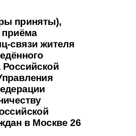
ры приняты),
о приёма
ц-связи жителя
ведённого
 Российской
Управления
Федерации
ничеству
оссийской
ждан в Москве 26