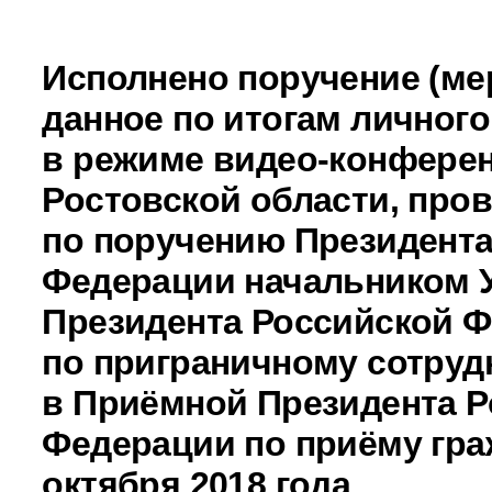
Исполнено поручение (ме
данное по итогам личног
в режиме видео-конферен
Ростовской области, про
по поручению Президента
Федерации начальником 
Президента Российской 
по приграничному сотруд
в Приёмной Президента Р
Федерации по приёму гра
октября 2018 года