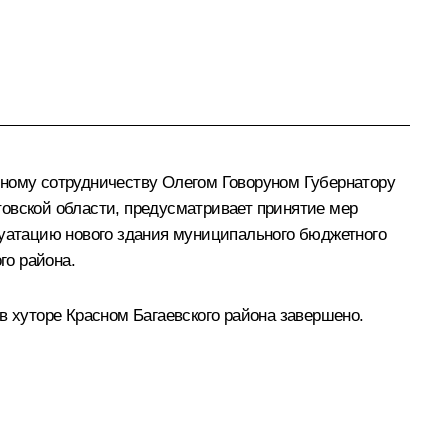
чному сотрудничеству Олегом Говоруном Губернатору
товской области, предусматривает принятие мер
луатацию нового здания муниципального бюджетного
го района.
в хуторе Красном Багаевского района завершено.