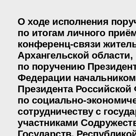
О ходе исполнения пору
по итогам личного приё
конференц-связи жител
Архангельской области,
по поручению Президен
Федерации начальником
Президента Российской
по социально-экономич
сотрудничеству с госуд
участниками Содружест
Государств, Республико