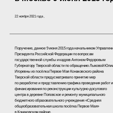
22 ноября 2021 года
Поручение, данное 9 июня 2015 года начальником Управлен
Президента Российской Федерации по вопросам
государственной службы и кадров Антоном Федоровым
Губернатору Тверской области по обращению Лыковой Юли
Игоревны из посёлка Первое Мая Конаковского района
Тверской области предусматривало принятие мер
по разработке и представлению графика проведения работ и
финансирования по реконструкции культурно-досугового
центра в деревне Поповское и ремонту муниципального
бюджетного образовательного учреждения «Средняя
общеобразовательная школа посёлка Первое Мая»
в Конаковском районе.