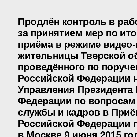
Продлён контроль в раб
за принятием мер по ит
приёма в режиме видео
жительницы Тверской об
проведённого по поруч
Российской Федерации 
Управления Президента
Федерации по вопросам
службы и кадров в Приё
Российской Федерации 
в Москве 9 июня 2015 го