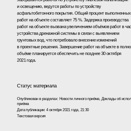
и освещению, ведутся работы по устройству
асфальтобетонного покрытия. Общий процент выполненных
работ на объекте составляет 75
%.
Задержка производства
работ на объекте вызвана увеличением объёмов работ в ча
устройства дренажной системы в связи с выявлением
грунтовых вод, что потребовало внесение изменений
в проектные решения. Завершение работ на объекте в полн
объёме планируется обеспечить не позднее 30 октября
2021 года.
Статус материала
Опубликован в разделах:
Новости личного приёма
,
Доклады об испол
приёма
Дата публикации:
4 октября 2021 года, 21:30
Текстовая версия