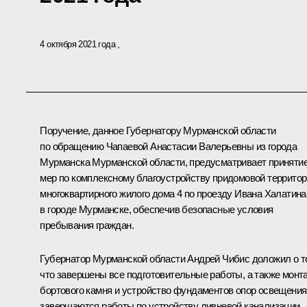
4 октября 2021 года
Поручение, данное Губернатору Мурманской области
по обращению Чапаевой Анастасии Валерьевны из города
Мурманска Мурманской области, предусматривает приняти
мер по комплексному благоустройству придомовой террито
многоквартирного жилого дома 4 по проезду Ивана Халатина
в городе Мурманске, обеспечив безопасные условия
пребывания граждан.
Губернатор Мурманской области Андрей Чибис доложил о т
что завершены все подготовительные работы, а также монт
бортового камня и устройство фундаментов опор освещения
завершаются работы по устройству ливневой канализации