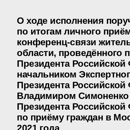
О ходе исполнения пору
по итогам личного приё
конференц-связи жител
области, проведённого 
Президента Российской
начальником Экспертно
Президента Российской
Владимиром Симоненко
Президента Российской
по приёму граждан в Мо
2021 года