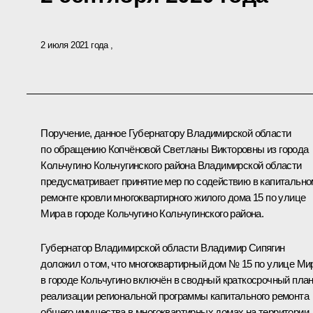
2 июля 2021 года
Поручение, данное Губернатору Владимирской области
по обращению Копчёновой Светланы Викторовны из города
Кольчугино Кольчугинского района Владимирской области
предусматривает принятие мер по содействию в капитально
ремонте кровли многоквартирного жилого дома 15 по улице
Мира в городе Кольчугино Кольчугинского района.
Губернатор Владимирской области Владимир Сипягин
доложил о том, что многоквартирный дом № 15 по улице Ми
в городе Кольчугино включён в сводный краткосрочный пла
реализации региональной программы капитального ремонта
общего имущества в многоквартирных домах на территории