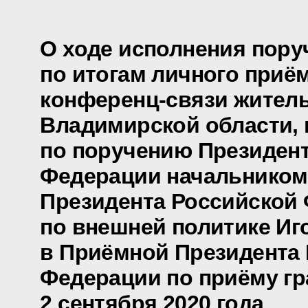
О ходе исполнения пору
по итогам личного приё
конференц-связи жител
Владимирской области,
по поручению Президен
Федерации начальником
Президента Российской
по внешней политике И
в Приёмной Президента
Федерации по приёму гр
2 сентября 2020 года