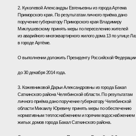
2. Куколевой Александры Евгеньевны из города Артема
Приморского края. По результатам личного приёма дано
поручение губернатору Приморского края Владимиру
Миклушевскому принять меры по переселению жителей
из аварийного многоквартирного жилого дома 13 по улице Ла
в городе Артёме.
О выполнении доложить Президенту Российской Федераци
до 30 декабря 2014 года.
3. Кожевниковой Дарьи Александровны из города Бакал
Саткинского района Челябинской области. По результатам
личного приёма дано поручение губернатору Челябинской
области Михаилу Юревичу принять меры по обеспечению
нормативным теплоснабжением и горячим водоснабжением
жилых домов города Бакал Саткинского района.