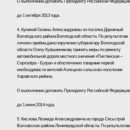
О выполнении доложить Президенту Российской Федераци
до 1 октября 2013 года.
4. Куниной Галины Александровны из поселка Дорожный
Вологодского района Вологодской области. По результатам
личного приёма дано поручение губернатору Вологодской
области Олегу Кувшинникову принять меры по ремонту
автомобильной дороги местного значения «Пихтинская –
Сергозёра – Бугра» и обеспечению товарами первой
необходимости жителей Азлецкого сельского поселения
Харовского района.
О выполнении доложить Президенту Российской Федераци
до 1 июня 2014 года.
5. Кислова Леонида Александровича из города Сясьстрой
Волховского района Ленинградской области. По результата