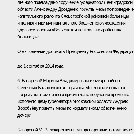
личного приёма дано поручение губернатору Ленинградской
области Александру Дрозденко принять меры по проведени
капитального ремонта Сясьстройской районной больницы
и поликлиники муниципального бюджетного учреждения
здравоохранения «Волховская центральная районная
больница».
О выполнении доложить Президенту Российской Федераци
до 1 сентября 2014 года.
6. Базаревой Марины Владимировны из микрорайона
Северный Балашихинского района Московской области.
По результатам личного приёма дано поручение временно
исполняющему губернатора Московской области Андрею
Воробьёву принять меры по нормативному обеспечению
дочери
Базаревой М. В. лекарственными препаратами, в том числе