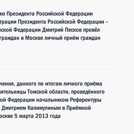
нию Президента Российской Федерации
страции Президента Российской Федерации –
ийской Федерации Дмитрий Песков провёл
 граждан в Москве личный приём граждан
чения, данного по итогам личного приёма
ительницы Томской области, проведённого
кой Федерации начальником Референтуры
и Дмитрием Калимулиным в Приёмной
оскве 5 марта 2013 года