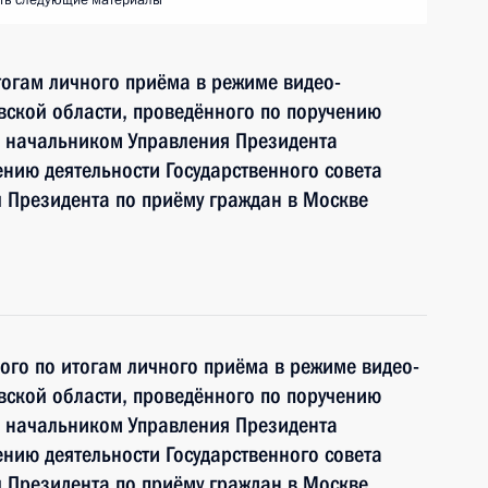
ть следующие материалы
тогам личного приёма в режиме видео-
ской области, проведённого по поручению
 начальником Управления Президента
нию деятельности Государственного совета
 Президента по приёму граждан в Москве
ного по итогам личного приёма в режиме видео-
ской области, проведённого по поручению
 начальником Управления Президента
нию деятельности Государственного совета
 Президента по приёму граждан в Москве