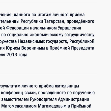
чения, данного по итогам личного приёма
тельницы Республики Татарстан, проведённого
кой Федерации начальником Управления
 по социально-экономическому сотрудничеству
ружества Независимых государств, Республикой
етия Юрием Ворониным в Приёмной Президента
еля 2013 года
езультатам личного приёма жительницы
-конференц-связи, проведённого по поручению
 заместителем Руководителя Администрации
и Магомедсаламом Магомедовым в Приёмной