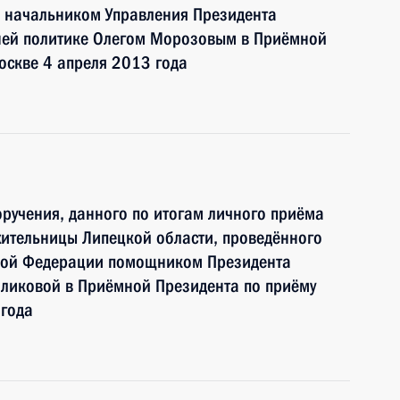
 начальником Управления Президента
ней политике Олегом Морозовым в Приёмной
оскве 4 апреля 2013 года
ручения, данного по итогам личного приёма
жительницы Липецкой области, проведённого
ской Федерации помощником Президента
оликовой в Приёмной Президента по приёму
 года