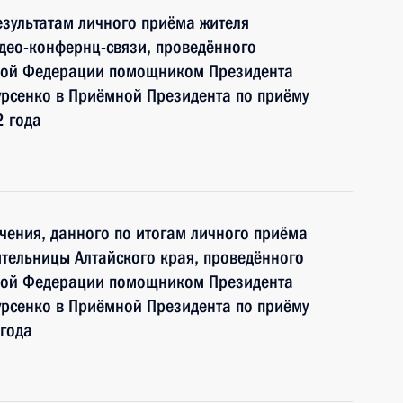
езультатам личного приёма жителя
део-конфернц-связи, проведённого
ской Федерации помощником Президента
рсенко в Приёмной Президента по приёму
2 года
чения, данного по итогам личного приёма
тельницы Алтайского края, проведённого
ской Федерации помощником Президента
рсенко в Приёмной Президента по приёму
года