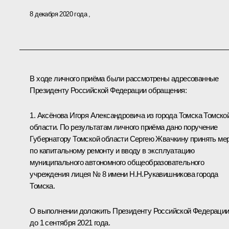
8 декабря 2020 года
В ходе личного приёма были рассмотрены адресованные
Президенту Российской Федерации обращения:
1. Аксёнова Игоря Александровича из города Томска Томско
области. По результатам личного приёма дано поручение
Губернатору Томской области Сергею Жвачкину принять ме
по капитальному ремонту и вводу в эксплуатацию
муниципального автономного общеобразовательного
учреждения лицея № 8 имени Н.Н.Рукавишникова города
Томска.
О выполнении доложить Президенту Российской Федераци
до 1 сентября 2021 года.