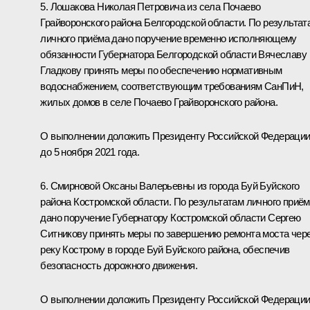
5. Лошакова Николая Петровича из села Почаево
Грайворонского района Белгородской области. По результат
личного приёма дано поручение временно исполняющему
обязанности Губернатора Белгородской области Вячеславу
Гладкову принять меры по обеспечению нормативным
водоснабжением, соответствующим требованиям СанПиН,
жилых домов в селе Почаево Грайворонского района.
О выполнении доложить Президенту Российской Федераци
до 5 ноября 2021 года.
6. Смирновой Оксаны Валерьевны из города Буй Буйского
района Костромской области. По результатам личного приё
дано поручение Губернатору Костромской области Сергею
Ситникову принять меры по завершению ремонта моста чер
реку Кострому в городе Буй Буйского района, обеспечив
безопасность дорожного движения.
О выполнении доложить Президенту Российской Федераци