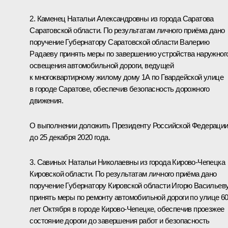
2. Каменец Натальи Александровны из города Саратова
Саратовской области. По результатам личного приёма дано
поручение Губернатору Саратовской области Валерию
Радаеву принять меры по завершению устройства наружног
освещения автомобильной дороги, ведущей
к многоквартирному жилому дому 1А по Гвардейской улице
в городе Саратове, обеспечив безопасность дорожного
движения.
О выполнении доложить Президенту Российской Федераци
до 25 декабря 2020 года.
3. Савиных Натальи Николаевны из города Кирово-Чепецка
Кировской области. По результатам личного приёма дано
поручение Губернатору Кировской области Игорю Васильев
принять меры по ремонту автомобильной дороги по улице 6
лет Октября в городе Кирово-Чепецке, обеспечив проезжее
состояние дороги до завершения работ и безопасность