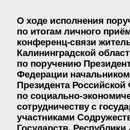
О ходе исполнения пору
по итогам личного приё
конференц-связи жител
Калининградской област
по поручению Президен
Федерации начальником
Президента Российской
по социально-экономич
сотрудничеству с госуд
участниками Содружест
Государств, Республики