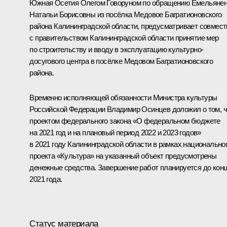
Южная Осетия Олегом Говоруном по обращению Емельяне
Натальи Борисовны из посёлка Медовое Багратионовского
района Калининградской области, предусматривает совмест
с правительством Калининградской области принятие мер
по строительству и вводу в эксплуатацию культурно-
досугового центра в посёлке Медовом Багратионовского
района.
Временно исполняющей обязанности Министра культуры
Российской Федерации Владимир Осинцев доложил о том, ч
проектом федерального закона «О федеральном бюджете
на 2021 год и на плановый период 2022 и 2023 годов»
в 2021 году Калининградской области в рамках национально
проекта «Культура» на указанный объект предусмотрены
денежные средства. Завершение работ планируется до кон
2021 года.
Статус материала