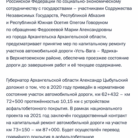
Российской Федерации по социально-экономическому
сотрудничеству с государствами – участниками Содружества
Независимых Государств, Республикой Абхазия
и Республикой Южная Осетия Олегом Говоруном
по обращению Федосеевой Марии Александровны
из города Архангельска Архангельской области,
предусматривает принятие мер по капитальному ремонту
участков автомобильной дороги «Усть-Вага – Ядриха»
в Верхнетоемском районе, обеспечив проезжее состояние
дороги до завершения работ и её текущее содержание.
Губернатор Архангельской области Александр Цыбульский
доложил о том, что в 2020 году приведён в нормативное
состояние участок автомобильной дороги, км 62+432 – км
72+500 протяжённостью 10,15 км с устройством
асфальтобетонного покрытия. В рамках национального
проекта на 2021 год заключён государственный контракт
на капитальный ремонт автомобильной дороги на участке
км 73+150 – км 87+000. Будет осуществлён перевод
гравийного покрытия в асфальтобетонное