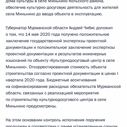
дома культуры в селе Минькино Кольского района,
обеспечив культурно-досуговую деятельность для жителей
села Минькино до ввода объекта в эксплуатацию.
Губернатор Мурманской области Андрей Чибис доложил
о том, что 14 мая 2020 года получено положительное
заключение государственной экспертизы проектной
документации и положительное заключение экспертизы
проектной документации и результатов инженерных
изысканий по объекту «Культурнодосуговый центр в селе
Минькино». Откорректированная стоимость объекта
строительства согласно проектной документации в ценах I
квартала 2020 года. Бюджетные ассигнования
на софинансирование расходных обязательств Мурманской
области, связанных с реализацией мероприятия
по строительству культурнодосугового центра в селе
Минькино предусмотрены.
На этом основании контроль исполнения поручения
продолжен в соответствии с ранее установленным сроком