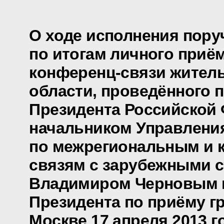
О ходе исполнения пору
по итогам личного приё
конференц-связи жител
области, проведённого 
Президента Российской
начальником Управлени
по межрегиональным и 
связям с зарубежными 
Владимиром Черновым 
Президента по приёму г
Москве 17 апреля 2013 г