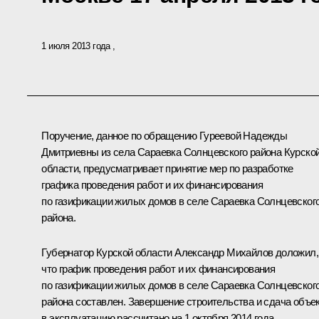
1 июля 2013 года
Поручение, данное по обращению Гуреевой Надежды
Дмитриевны из села Сараевка Солнцевского района Курско
области, предусматривает принятие мер по разработке
графика проведения работ и их финансирования
по газификации жилых домов в селе Сараевка Солнцевског
района.
Губернатор Курской области Александр Михайлов доложил,
что график проведения работ и их финансирования
по газификации жилых домов в селе Сараевка Солнцевског
района составлен. Завершение строительства и сдача объе
в эксплуатацию рассчитано на 1 октября 2014 года.