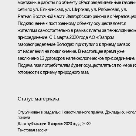
монтажные работы по объекту «Распределительные газовы
сети по ул. Ельнинская, ул. Широкая, ул. Рябиновая, ул.
Ратная Восточной части Заягорбского района в г. Череповце»
Подключение к построенному объекту осуществляется
жителями самостоятельно в рамках платы за технологическ
присоединение. С 1 марта 2020 года АО «Газпром
газораспределение Вологда» приступило к приему заявок
от населения на подключение. В настоящее время уже
заключено 13 договоров на технологическое присоединение.
Подача газа потребителям будет осуществляться по мере и
готовности к приему природного газа.
Статус материала
Опубликован в разделах:
Новости личного приёма
,
Доклады об испол
приёма
Дата публикации:
8 апреля 2020 года, 20:32
Текстовая версия