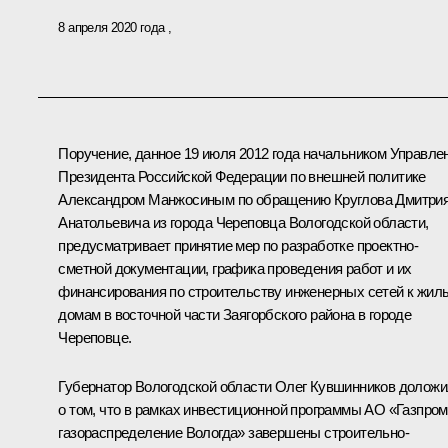
8 апреля 2020 года
Поручение, данное 19 июля 2012 года начальником Управле
Президента Российской Федерации по внешней политике
Александром Манжосиным по обращению Круглова Дмитри
Анатольевича из города Череповца Вологодской области,
предусматривает принятие мер по разработке проектно-
сметной документации, графика проведения работ и их
финансирования по строительству инженерных сетей к жил
домам в восточной части Заягорбского района в городе
Череповце.
Губернатор Вологодской области Олег Кувшинников долож
о том, что в рамках инвестиционной программы АО «Газпром
газораспределение Вологда» завершены строительно-