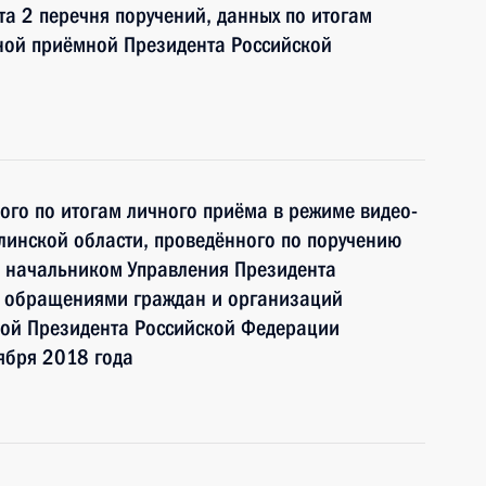
та 2 перечня поручений, данных по итогам
ной приёмной Президента Российской
ного по итогам личного приёма в режиме видео-
линской области, проведённого по поручению
 начальником Управления Президента
с обращениями граждан и организаций
ой Президента Российской Федерации
ября 2018 года