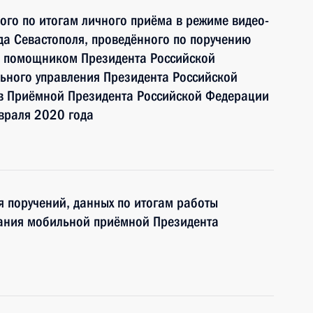
ного по итогам личного приёма в режиме видео-
а Севастополя, проведённого по поручению
и помощником Президента Российской
ьного управления Президента Российской
 Приёмной Президента Российской Федерации
враля 2020 года
я поручений, данных по итогам работы
лания мобильной приёмной Президента