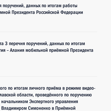
я поручений, данных по итогам работы
ёмной Президента Российской Федерации
та 3 перечня поручений, данных по итогам
тия – Алания мобильной приёмной Президента
ного по итогам личного приёма в режиме видео-
лавской области, проведённого по поручению
 начальником Экспертного управления
и Владимиром Симоненко в Приёмной