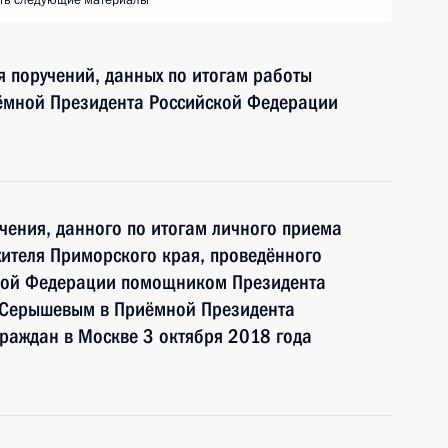
ть следующие материалы
я поручений, данных по итогам работы
ёмной Президента Российской Федерации
чения, данного по итогам личного приема
ителя Приморского края, проведённого
ской Федерации помощником Президента
 Серышевым в Приёмной Президента
раждан в Москве 3 октября 2018 года