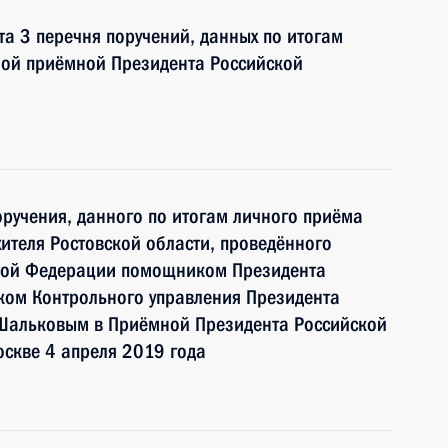
та 3 перечня поручений, данных по итогам
ной приёмной Президента Российской
ручения, данного по итогам личного приёма
ителя Ростовской области, проведённого
ской Федерации помощником Президента
ком Контрольного управления Президента
Шальковым в Приёмной Президента Российской
скве 4 апреля 2019 года