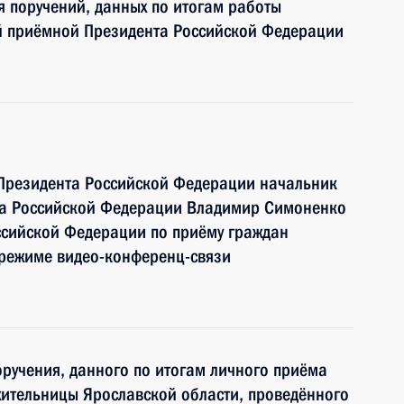
я поручений, данных по итогам работы
й приёмной Президента Российской Федерации
 Президента Российской Федерации начальник
та Российской Федерации Владимир Симоненко
ссийской Федерации по приёму граждан
 режиме видео-конференц-связи
ручения, данного по итогам личного приёма
ительницы Ярославской области, проведённого