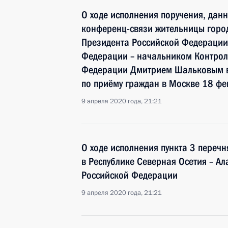
О ходе исполнения поручения, дан
конференц-связи жительницы город
Президента Российской Федераци
Федерации – начальником Контрол
Федерации Дмитрием Шальковым в
по приёму граждан в Москве 18 фе
9 апреля 2020 года, 21:21
О ходе исполнения пункта 3 перечн
в Республике Северная Осетия – А
Российской Федерации
9 апреля 2020 года, 21:21