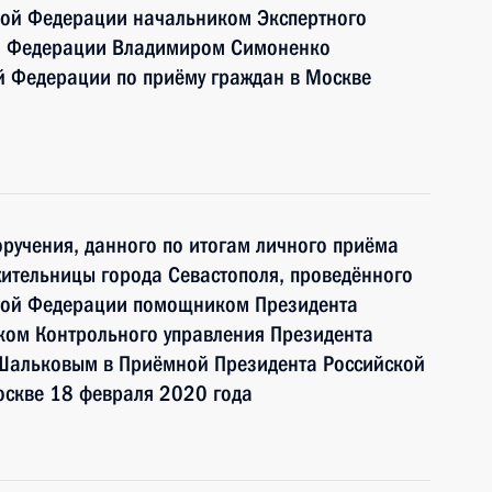
кой Федерации начальником Экспертного
ой Федерации Владимиром Симоненко
й Федерации по приёму граждан в Москве
ручения, данного по итогам личного приёма
ительницы города Севастополя, проведённого
ской Федерации помощником Президента
ком Контрольного управления Президента
Шальковым в Приёмной Президента Российской
оскве 18 февраля 2020 года