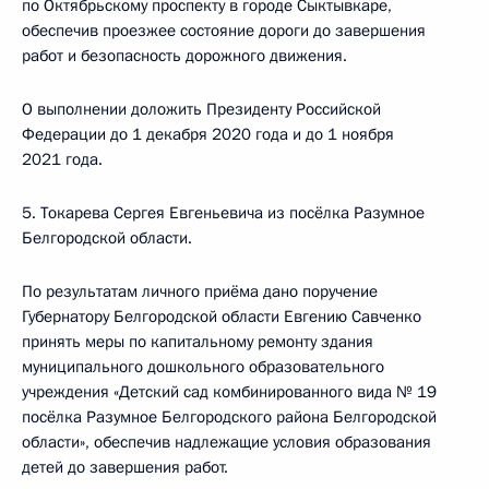
по Октябрьскому проспекту в городе Сыктывкаре,
обеспечив проезжее состояние дороги до завершения
работ и безопасность дорожного движения.
О выполнении доложить Президенту Российской
Федерации до 1 декабря 2020 года и до 1 ноября
2021 года.
5. Токарева Сергея Евгеньевича из посёлка Разумное
Белгородской области.
По результатам личного приёма дано поручение
Губернатору Белгородской области Евгению Савченко
принять меры по капитальному ремонту здания
муниципального дошкольного образовательного
учреждения «Детский сад комбинированного вида № 19
посёлка Разумное Белгородского района Белгородской
области», обеспечив надлежащие условия образования
детей до завершения работ.