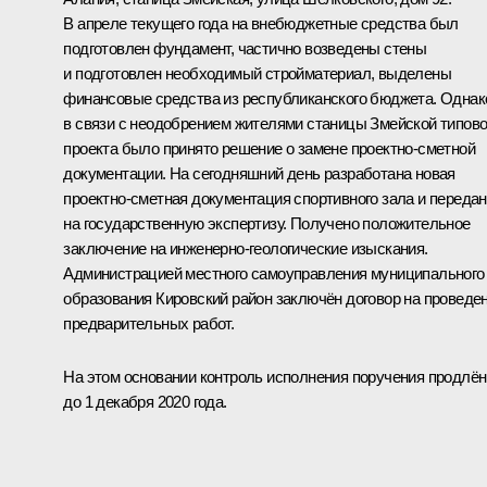
В апреле текущего года на внебюджетные средства был
подготовлен фундамент, частично возведены стены
и подготовлен необходимый стройматериал, выделены
финансовые средства из республиканского бюджета. Однак
в связи с неодобрением жителями станицы Змейской типово
проекта было принято решение о замене проектно-сметной
документации. На сегодняшний день разработана новая
проектно-сметная документация спортивного зала и переда
на государственную экспертизу. Получено положительное
заключение на инженерно-геологические изыскания.
Администрацией местного самоуправления муниципального
образования Кировский район заключён договор на проведе
предварительных работ.
На этом основании контроль исполнения поручения продлён
до 1 декабря 2020 года.