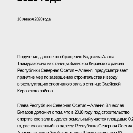
16 января 2020 года
Поручение, данное по обращению Бадтиева Алана
Таймуразовича из станицы Змейской Кировского района
Республики Северная Осетия – Алания, предусматривает
принятие мер по завершению строительства и вводу
в эксплуатацию спортивного зала в станице Змейской
Кировского района.
Глава Республики Северная Осетия – Алания Вячеслав
Битаров доложил о том, что в 2018 году под строительство
спортивного зала выделен земельный участок площадью 0,
га, расположенный по адресу: Республика Северная Осетия
Алания, станица Змейская, улица Шелковского, дом 92.