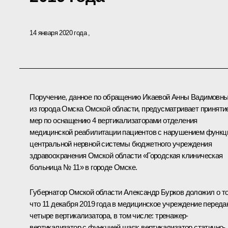
14 января 2020 года
Поручение, данное по обращению Икаевой Анны Вадимовн
из города Омска Омской области, предусматривает приняти
мер по оснащению 4 вертикализаторами отделения
медицинской реабилитации пациентов с нарушением функц
центральной нервной системы бюджетного учреждения
здравоохранения Омской области «Городская клиническая
больница № 11» в городе Омске.
Губернатор Омской области Александр Бурков доложил о т
что 11 декабря 2019 года в медицинское учреждение переда
четыре вертикализатора, в том числе: тренажер-
вертикализатор с функцией шага; вертикализатор статично-