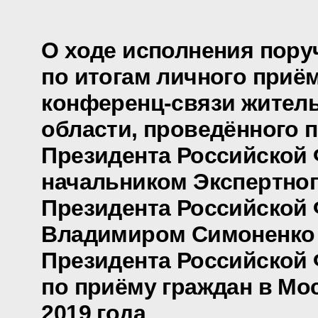
О ходе исполнения пору
по итогам личного приё
конференц-связи жител
области, проведённого 
Президента Российской
начальником Экспертно
Президента Российской
Владимиром Симоненко
Президента Российской
по приёму граждан в Мо
2019 года