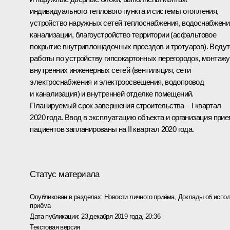
индивидуального теплового пункта и системы отопления,
устройство наружных сетей теплоснабжения, водоснабжени
канализации, благоустройство территории (асфальтовое
покрытие внутриплощадочных проездов и тротуаров). Веду
работы по устройству гипсокартонных перегородок, монтажу
внутренних инженерных сетей (вентиляция, сети
электроснабжения и электроосвещения, водопровод
и канализация) и внутренней отделке помещений.
Планируемый срок завершения строительства – I квартал
2020 года. Ввод в эксплуатацию объекта и организация при
пациентов запланированы на II квартал 2020 года.
Статус материала
Опубликован в разделах:
Новости личного приёма
,
Доклады об испол
приёма
Дата публикации:
23 декабря 2019 года, 20:36
Текстовая версия