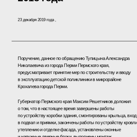
23 декабря 2019 года
Поручение, данное по обращению Тупицына Александра
Николаевича из города Перми Пермского края,
предусматривает принятие мер по строительству и вводу
в эксплуатацию детской поликлиники в микрорайоне
Крохалева города Перми.
Губернатор Пермского края Максим Решетников доложил
о том, что в настоящее время завершены работы
по устройству коробки здания, смонтированы крыльца, вхо
в подвал и приямки, закончены работы по устройству кровли
утеплению и отделке фасада, установлены оконные
и наружные дверные блоки, выполнены монтаж