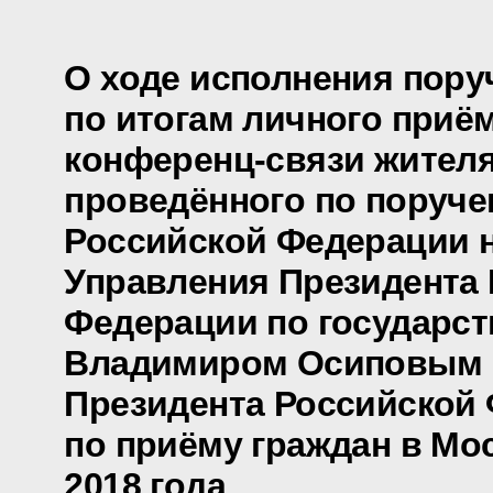
О ходе исполнения пору
по итогам личного приё
конференц-связи жителя
проведённого по поруч
Российской Федерации 
Управления Президента
Федерации по государс
Владимиром Осиповым 
Президента Российской
по приёму граждан в Мо
2018 года