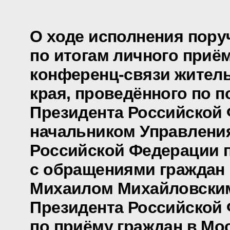
О ходе исполнения пору
по итогам личного приё
конференц-связи жител
края, проведённого по 
Президента Российской
начальником Управлени
Российской Федерации п
с обращениями граждан 
Михаилом Михайловски
Президента Российской
по приёму граждан в Мо