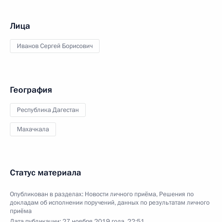
Лица
Иванов Сергей Борисович
География
Республика Дагестан
Махачкала
Статус материала
Опубликован в разделах:
Новости личного приёма
,
Решения по
докладам об исполнении поручений, данных по результатам личного
приёма
Дата публикации:
27 ноября 2019 года, 22:51