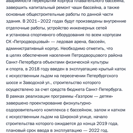
аварийности перекрытий корпуса плавательного бассейна,
завершить капитальный ремонт чаши бассейна, а также
основные общестроительные работы по данной части
здания. В 2021–2022 годах будут произведены внутренние
отделочные работы, устройство инженерных сетей
и установка спортивного оборудования по всем корпусам
СК «Петродворцовый» — ледовая арена, бассейн,
административный корпус. Необходимо отметить, что
в целях обеспечения населения Петродворцового района
Санкт-Петербурга объектами физической культуры
и спорта, в 2018 году введен в эксплуатацию крытый каток
с искусственным льдом на пересечении Петербургского
шоссе и Заводской ул., строительство которого
осуществлено за счет средств бюджета Санкт-Петербурга.
В рамках реализации программы «Газпром — детям»
завершено проектирование физкультурно-
оздоровительного комплекса с бассейном, залом и катком
с искусственным льдом на Широкой улице, начало
строительства которого ожидается до конца 2019 года,
плановый срок ввода в эксплуатацию — 2022 год.