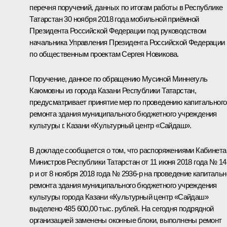
перечня поручений, данных по итогам работы в Республике
Татарстан 30 ноября 2018 года мобильной приёмной
Президента Российской Федерации под руководством
начальника Управления Президента Российской Федерации
по общественным проектам Сергея Новикова.
Поручение, данное по обращению Мусиной Миннегуль
Каюмовны из города Казани Республики Татарстан,
предусматривает принятие мер по проведению капитального
ремонта здания муниципального бюджетного учреждения
культуры г. Казани «Культурный центр «Сайдаш».
В докладе сообщается о том, что распоряжениями Кабинета
Министров Республики Татарстан от 11 июня 2018 года № 14
р и от 8 ноября 2018 года № 2936-р на проведение капитальн
ремонта здания муниципального бюджетного учреждения
культуры города Казани «Культурный центр «Сайдаш»
выделено 485 600,00 тыс. рублей. На сегодня подрядной
организацией заменены оконные блоки, выполнены ремонт