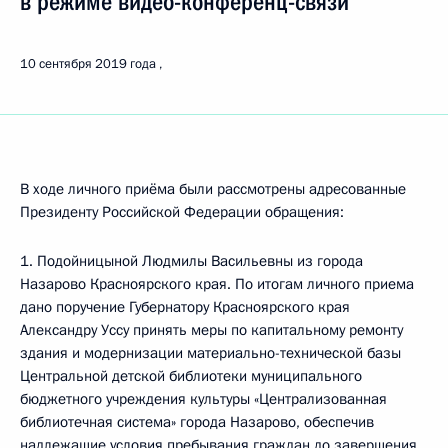
в режиме видео-конференц-связи
10 сентября 2019 года
В ходе личного приёма были рассмотрены адресованные
Президенту Российской Федерации обращения:
1. Подойницыной Людмилы Васильевны из города
Назарово Красноярского края. По итогам личного приема
дано поручение Губернатору Красноярского края
Александру Уссу принять меры по капитальному ремонту
здания и модернизации материально-технической базы
Центральной детской библиотеки муниципального
бюджетного учреждения культуры «Централизованная
библиотечная система» города Назарово, обеспечив
надлежащие условия пребывания граждан до завершения