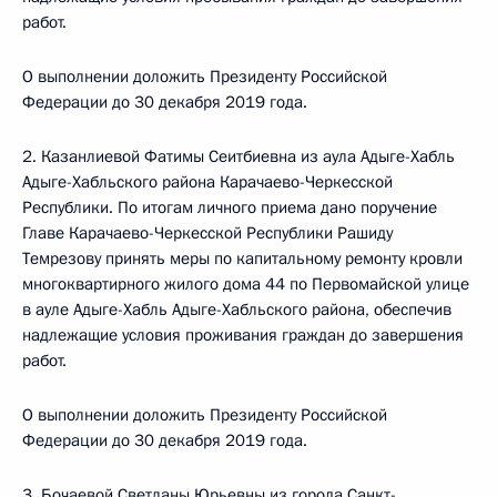
работ.
О выполнении доложить Президенту Российской
Федерации до 30 декабря 2019 года.
2. Казанлиевой Фатимы Сеитбиевна из аула Адыге-Хабль
Адыге-Хабльского района Карачаево-Черкесской
Республики. По итогам личного приема дано поручение
Главе Карачаево-Черкесской Республики Рашиду
Темрезову принять меры по капитальному ремонту кровли
многоквартирного жилого дома 44 по Первомайской улице
в ауле Адыге-Хабль Адыге-Хабльского района, обеспечив
надлежащие условия проживания граждан до завершения
работ.
О выполнении доложить Президенту Российской
Федерации до 30 декабря 2019 года.
3. Бочаевой Светланы Юрьевны из города Санкт-