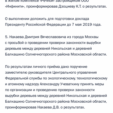
в жилом комплексе «Речной» застройщиком ООО
«Инфинити», проинформировав Дзоциеву К.Т. о результатах.
О выполнении доложить для подготовки доклада
Президенту Российской Федерации до 7 мая 2019 года.
5. Нахаева Дмитрия Вячеславовича из города Москвы
с просьбой о проведении проверки законности вырубки
деревьев между деревней Никольская и деревней
Балкашино Солнечногорского района Московской области.
По результатам личного приёма дано поручение
заместителю руководителя Центрального управления
Федеральной службы по экологическому, технологическому
и атомному надзору Александру Учеваткину принять меры
по организации и проведению проверки законности
вырубки деревьев между деревней Никольская и деревней
Балкашино Солнечногорского района Московской области,
проинформировав Нахаева Д.В. о результатах.