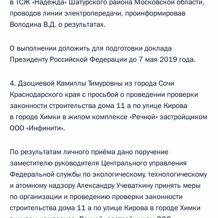
в ТСЖ «Надежда» Шатурского района Московской области,
проводов линии электропередачи, проинформировав
Володина В.Д. о результатах.
О выполнении доложить для подготовки доклада
Президенту Российской Федерации до 7 мая 2019 года.
4. Дзоциевой Камиллы Тимуровны из города Сочи
Краснодарского края с просьбой о проведении проверки
законности строительства дома 11 а по улице Кирова
в городе Химки в жилом комплексе «Речной» застройщиком
ООО «Инфинити».
По результатам личного приёма дано поручение
заместителю руководителя Центрального управления
Федеральной службы по экологическому, технологическому
и атомному надзору Александру Учеваткину принять меры
по организации и проведению проверки законности
строительства дома 11 а по улице Кирова в городе Химки