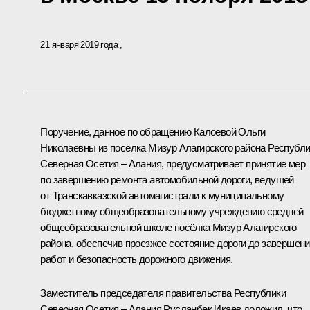
21 января 2019 года
Поручение, данное по обращению Калоевой Ольги
Николаевны из посёлка Мизур Алагирского района Республ
Северная Осетия – Алания, предусматривает принятие мер
по завершению ремонта автомобильной дороги, ведущей
от Транскавказской автомагистрали к муниципальному
бюджетному общеобразовательному учреждению средней
общеобразовательной школе посёлка Мизур Алагирского
района, обеспечив проезжее состояние дороги до завершен
работ и безопасность дорожного движения.
Заместитель председателя правительства Республики
Северная Осетия – Алания Русланбек Икаев доложил, что