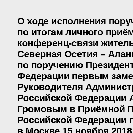
О ходе исполнения пору
по итогам личного приё
конференц-связи жител
Северная Осетия – Алан
по поручению Президен
Федерации первым заме
Руководителя Админист
Российской Федерации 
Громовым в Приёмной П
Российской Федерации 
в Москве 15 ноября 2018