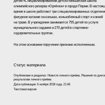
детей «Специализированная детско-юношеская школа
олимпийского резерва «Орлёнок» в городе Перми. В настоя
время в школе работают три специализированных отделени
фигурное катание на коньках, конькобежный спорт и хоккей
на траве. В учреждении занимаются 795 детей по услуге
муниципального задания и 270 детей в спортивно-
оздоровительных группах.
На этом основании поручение признано исполненным.
Статус материала
Опубликован в разделах:
Новости личного приёма
,
Решения по докла
результатам личного приёма
Дата публикации:
6 ноября 2018 года, 21:46
Текстовая версия