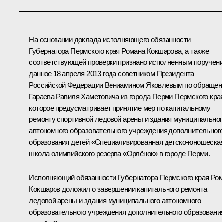
На основании доклада исполняющего обязанности
Губернатора Пермского края Романа Кокшарова, а также
соответствующей проверки признано исполненным поручени
данное 18 апреля 2013 года советником Президента
Российской Федерации Вениамином Яковлевым по обраще
Гараева Равиля Хаметовича из города Перми Пермского кра
которое предусматривает принятие мер по капитальному
ремонту спортивной ледовой арены и здания муниципальног
автономного образовательного учреждения дополнительног
образования детей «Специализированная детско-юношеска
школа олимпийского резерва «Орлёнок» в городе Перми.
Исполняющий обязанности Губернатора Пермского края Ро
Кокшаров доложил о завершении капитального ремонта
ледовой арены и здания муниципального автономного
образовательного учреждения дополнительного образовани