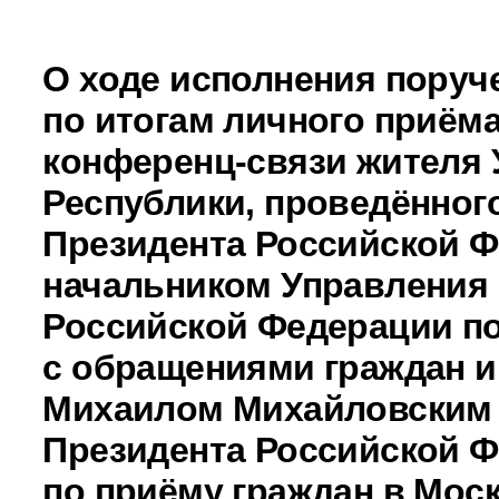
О ходе исполнения поруч
по итогам личного приёма
конференц-связи жителя 
Республики, проведённог
Президента Российской 
начальником Управления
Российской Федерации по
с обращениями граждан и
Михаилом Михайловским
Президента Российской 
по приёму граждан в Моск