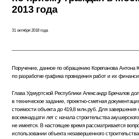
2013 года
31 октября 2018 года
Поручение, данное по обращению Корепанова Антона Ю
по разработке графика проведения работ и их финанси
Глава Удмуртской Республики Александр Бречалов до
в техническое задание, проектно-сметная документация
стоимости объекта до 419,8 млн.руб. Для завершения 
восемнадцати лет с начала строительства акушерског
не имеется. В настоящее время рассматривается вопр
использовании объекта незавершенного строительства