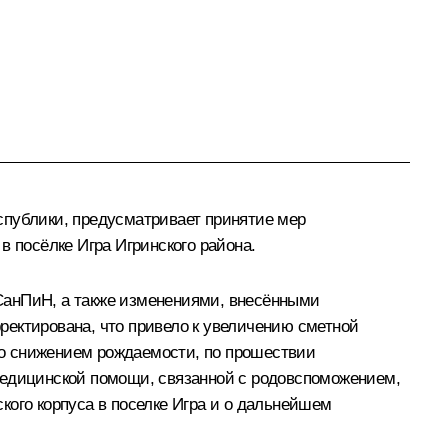
спублики, предусматривает принятие мер
в посёлке Игра Игринского района.
СанПиН, а также изменениями, внесёнными
рректирована, что привело к увеличению сметной
 со снижением рождаемости, по прошествии
медицинской помощи, связанной с родовспоможением,
кого корпуса в поселке Игра и о дальнейшем