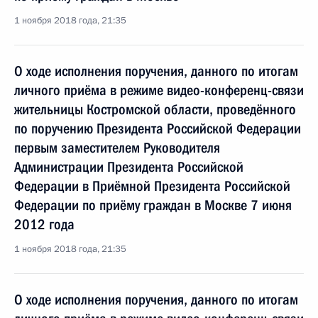
1 ноября 2018 года, 21:35
О ходе исполнения поручения, данного по итогам
личного приёма в режиме видео-конференц-связи
жительницы Костромской области, проведённого
по поручению Президента Российской Федерации
первым заместителем Руководителя
Администрации Президента Российской
Федерации в Приёмной Президента Российской
Федерации по приёму граждан в Москве 7 июня
2012 года
1 ноября 2018 года, 21:35
О ходе исполнения поручения, данного по итогам