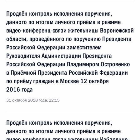
Продлён контроль исполнения поручения,
данного по итогам личного приёма в режиме
видео-конференц-связи жительницы Воронежской
области, проведённого по поручению Президента
Российской Федерации заместителем
Руководителя Администрации Президента
Российской Федерации Владимиром Островенко
в Приёмной Президента Российской Федерации
по приёму граждан в Москве 12 октября
2016 года
31 октября 2018 года, 22:15
Продлён контроль исполнения поручения,
данного по итогам личного приёма в режиме
видео-конференц-связи жительницы Кабардино-