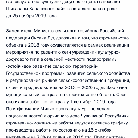
в эксплуатацию культурно-досугового цента в посёлке
Шихазаны Канашского района оставлен на контроле
до 25 ноября 2019 года.
Заместитель Министра сельского хозяйства Российской
Федерации Оксана Лут, доложила о том, что строительство
объекта в 2018 году осуществляется в рамках реализации
мероприятия по развитию сети учреждений культурно-
досугового типа в сельской местности подпрограммы
«Устойчивое развитие сельских территорий»
Государственной программы развития сельского хозяйства
и регулирования рынков сельскохозяйственной продукции,
сырья и продовольствия на 2013 – 2020 годы. Заключён
муниципальный контракт на строительство объекта. Срок
окончания работ по контракту 1 сентября 2019 года.
По информации Министерства культуры по делам
национальностей и архивного дела Чувашской Республики
строительно-монтажные работы ведутся согласно графику
производства работ и по состоянию на 15 октября
выполнены на 70% от плана на 2018 год. Предусмотрены