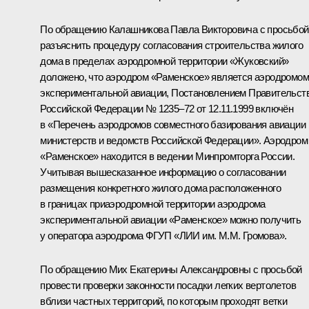
По обращению Калашникова Павла Викторовича с просьбой
разъяснить процедуру согласования строительства жилого
дома в пределах аэродромной территории «Жуковский»
доложено, что аэродром «Раменское» является аэродромом
экспериментальной авиации, Постановлением Правительст
Российской Федерации № 1235–72 от 12.11.1999 включён
в «Перечень аэродромов совместного базирования авиации
министерств и ведомств Российской Федерации». Аэродром
«Раменское» находится в ведении Минпромторга России.
Учитывая вышесказанное информацию о согласовании
размещения конкретного жилого дома расположенного
в границах приаэродромной территории аэродрома
экспериментальной авиации «Раменское» можно получить
у оператора аэродрома ФГУП «ЛИИ им. М.М. Громова».
По обращению Мих Екатерины Александровны с просьбой
провести проверки законности посадки легких вертолетов
вблизи частных территорий, по которым проходят ветки