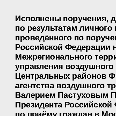
Исполнены поручения, 
по результатам личного 
проведённого по поруч
Российской Федерации 
Межрегионального терр
управления воздушного
Центральных районов Ф
агентства воздушного т
Валерием Пастуховым 
Президента Российской
по приёму граждан в Мо