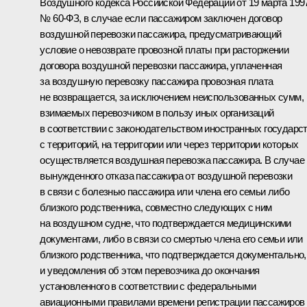
Воздушного кодекса Российской Федерации от 19 марта 1997 
№ 60-ФЗ, в случае если пассажиром заключен договор
воздушной перевозки пассажира, предусматривающий
условие о невозврате провозной платы при расторжении
договора воздушной перевозки пассажира, уплаченная
за воздушную перевозку пассажира провозная плата
не возвращается, за исключением неиспользованных сумм,
взимаемых перевозчиком в пользу иных организаций
в соответствии с законодательством иностранных государст
с территорий, на территории или через территории которых
осуществляется воздушная перевозка пассажира. В случае
вынужденного отказа пассажира от воздушной перевозки
в связи с болезнью пассажира или члена его семьи либо
близкого родственника, совместно следующих с ним
на воздушном судне, что подтверждается медицинскими
документами, либо в связи со смертью члена его семьи или
близкого родственника, что подтверждается документально,
и уведомления об этом перевозчика до окончания
установленного в соответствии с федеральными
авиационными правилами времени регистрации пассажиров