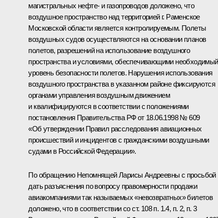
магистральных нефте- и газопроводов доложено, что
воздушное пространство над территорией г. Раменское
Московской области является контролируемым. Полеты
воздушных судов осуществляются на основании планов
полетов, разрешений на использование воздушного
пространства и условиями, обеспечивающими необходимы
уровень безопасности полетов. Нарушения использования
воздушного пространства в указанном районе фиксируются
органами управления воздушным движением
и квалифицируются в соответствии с положениями
постановления Правительства РФ от 18.06.1998 № 609
«Об утверждении Правил расследования авиационных
происшествий и инцидентов с гражданскими воздушными
судами в Российской Федерации».
По обращению Непомнящей Ларисы Андреевны с просьбой
дать разъяснения по вопросу правомерности продажи
авиакомпаниями так называемых «невозвратных» билетов
доложено, что в соответствии со ст. 108 п. 1.4, п. 2, п. 3