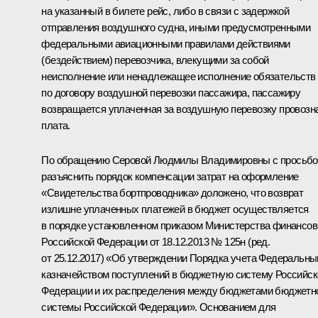
на указанный в билете рейс, либо в связи с задержкой
отправления воздушного судна, иными предусмотренными
федеральными авиационными правилами действиями
(бездействием) перевозчика, влекущими за собой
неисполнение или ненадлежащее исполнение обязательств
по договору воздушной перевозки пассажира, пассажиру
возвращается уплаченная за воздушную перевозку провозн
плата.
По обращению Серовой Людмилы Владимировны с просьбо
разъяснить порядок компенсации затрат на оформление
«Свидетельства бортпроводника» доложено, что возврат
излишне уплаченных платежей в бюджет осуществляется
в порядке установленном приказом Министерства финансов
Российской Федерации от 18.12.2013 № 125н (ред.
от 25.12.2017) «Об утверждении Порядка учета Федеральн
казначейством поступлений в бюджетную систему Российск
Федерации и их распределения между бюджетами бюджетн
системы Российской Федерации». Основанием для