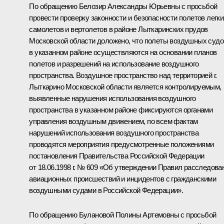
По обращению Белозир Александры Юрьевны с просьбой
провести проверку законности и безопасности полетов легки
самолетов и вертолетов в районе Лыткаринских прудов
Московской области доложено, что полеты воздушных судо
в указанном районе осуществляются на основании планов
полетов и разрешений на использование воздушного
пространства. Воздушное пространство над территорией г.
Лыткарино Московской области является контролируемым,
выявленные нарушения использования воздушного
пространства в указанном районе фиксируются органами
управления воздушным движением, по всем фактам
нарушений использования воздушного пространства
проводятся мероприятия предусмотренные положениями
постановления Правительства Российской Федерации
от 18.06.1998 г. № 609 «Об утверждении Правил расследова
авиационных происшествий и инцидентов с гражданскими
воздушными судами в Российской Федерации».
По обращению Булановой Полины Артемовны с просьбой