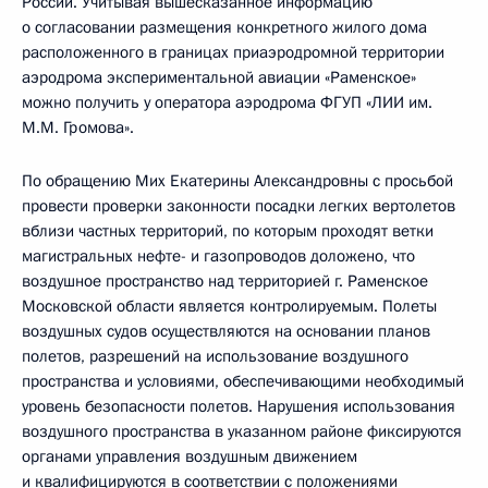
России. Учитывая вышесказанное информацию
о согласовании размещения конкретного жилого дома
расположенного в границах приаэродромной территории
аэродрома экспериментальной авиации «Раменское»
можно получить у оператора аэродрома ФГУП «ЛИИ им.
М.М. Громова».
По обращению Мих Екатерины Александровны с просьбой
провести проверки законности посадки легких вертолетов
вблизи частных территорий, по которым проходят ветки
магистральных нефте- и газопроводов доложено, что
воздушное пространство над территорией г. Раменское
Московской области является контролируемым. Полеты
воздушных судов осуществляются на основании планов
полетов, разрешений на использование воздушного
пространства и условиями, обеспечивающими необходимый
уровень безопасности полетов. Нарушения использования
воздушного пространства в указанном районе фиксируются
органами управления воздушным движением
и квалифицируются в соответствии с положениями