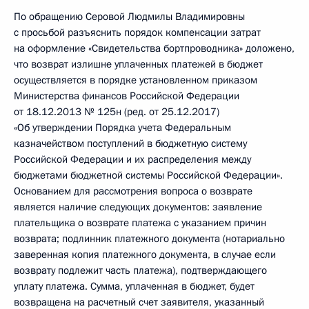
По обращению Серовой Людмилы Владимировны
с просьбой разъяснить порядок компенсации затрат
на оформление «Свидетельства бортпроводника» доложено,
что возврат излишне уплаченных платежей в бюджет
осуществляется в порядке установленном приказом
Министерства финансов Российской Федерации
от 18.12.2013 № 125н (ред. от 25.12.2017)
«Об утверждении Порядка учета Федеральным
казначейством поступлений в бюджетную систему
Российской Федерации и их распределения между
бюджетами бюджетной системы Российской Федерации».
Основанием для рассмотрения вопроса о возврате
является наличие следующих документов: заявление
плательщика о возврате платежа с указанием причин
возврата; подлинник платежного документа (нотариально
заверенная копия платежного документа, в случае если
возврату подлежит часть платежа), подтверждающего
уплату платежа. Сумма, уплаченная в бюджет, будет
возвращена на расчетный счет заявителя, указанный