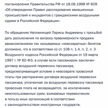
постановления Правительства РФ от 18.06.1998 № 609
«Об утверждении Правил расследования авиационных
происшествий и инцидентов с гражданскими воздушными
судами в Российской Федерации».
По обращению Непомнящей Ларисы Андреевны с просьбой
дать разъяснения по вопросу правомерности продажи
авиакомпаниями так называемых «невозвратных» билетов
доложено, что в соответствии со ст. 108 п. 1.4, п. 2, п. 3
Воздушного кодекса Российской Федерации от 19 марта
1997 г. № 60-ФЗ, в случае если пассажиром заключен
договор воздушной перевозки пассажира,
предусматривающий условие о невозврате провозной
платы при расторжении договора воздушной перевозки
пассажира, уплаченная за воздушную перевозку пассажира
провозная плата не возвращается, за исключением
неиспользованных сумм, взимаемых перевозчиком
в пользу иных организаций в соответствии
с законодательством иностранных государств,