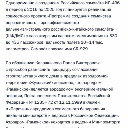
Одновременно с созданием Российского самолёта ИЛ-496
в период с 2016 по 2025 год планируется реализация
совместного проекта «Программа создания семейства
перспективного широкофюзеляжного
дальнемагистрального российско-китайского самолёта»
(ШФДМС) с пассажирским салоном вместимостью от 330
до 435 пассажиров, дальность полёта 10–14 тыс.
километров. Самолёт получил имя CR-929.
По обращению Калашникова Павла Викторовича
с просьбой разъяснить процедуру согласования
строительства жилого дома в пределах аэродромной
территории «Жуковский» доложено, что аэродром
«Раменское» является аэродромом экспериментальной
авиации, Постановлением Правительства Российской
Федерации № 1235–72 от 12.11.1999 включён
в «Перечень аэродромов совместного базирования
авиации министерств и ведомств Российской Федерации».
Аэродром «Раменское» находится в ведении Минпромторга