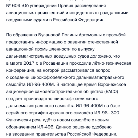
№ 609 «Об утверждении Правил расследования
авиационных происшествий и инцидентов с гражданскими
воздушными судами в Российской Федерации».
По обращению Булановой Полины Артемовны с просьбой
предоставить информацию о развитии отечественной
авиационной промышленности по выпуску
дальнемагистральных воздушных судов доложено, что
в марте 2017 г. в Росавиации проходила лётно-техническая
конференция, на которой рассматривался вопрос
о создании широкофюзеляжного дальнемагистрального
самолёта ИЛ-96-400М. В настоящее время Воронежское
акционерное самолётостроительное общество (ВАСО)
создаёт производство широкофюзеляжного
дальнемагистрального самолёта ИЛ-96-400М на базе
серийного сертифицированного самолёта ИЛ-96–300.
Фактически речь идёт о новом самолёте с новым
обозначением ИЛ-496. Данное решение одобрено
на заседании правительства Российской Федерации.